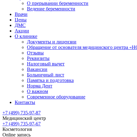
О прерывании беременности
Ведение беременности
Врачи
Цены
ДМС
Акции
О клинике
Документы и лицензии
Обращение от основателя медицинского центра 
Отзывы
Реквизиты
Налоговый вычет
Вакансии
Больничный лист
Памятка и подготовка
Норма Дент
О важном
Современное оборудование
Контакты
+7 (499) 735-97-87
Медицинский центр
+7 (499) 735-97-67
Косметология
Online запись