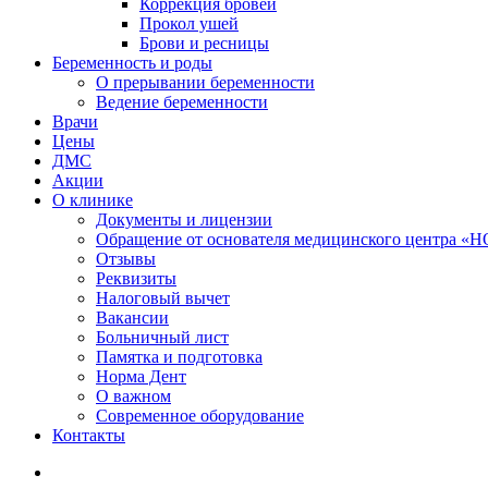
Коррекция бровей
Прокол ушей
Брови и ресницы
Беременность и роды
О прерывании беременности
Ведение беременности
Врачи
Цены
ДМС
Акции
О клинике
Документы и лицензии
Обращение от основателя медицинского центра 
Отзывы
Реквизиты
Налоговый вычет
Вакансии
Больничный лист
Памятка и подготовка
Норма Дент
О важном
Современное оборудование
Контакты