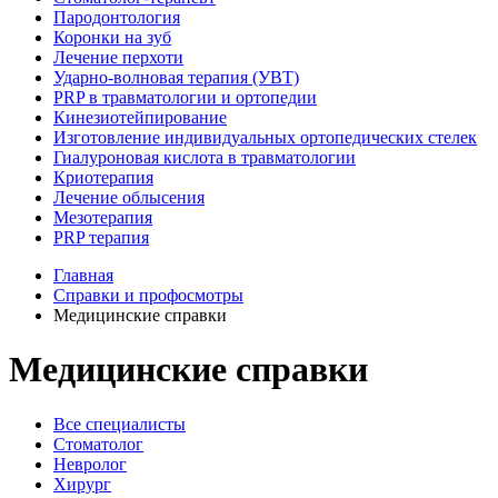
Пародонтология
Коронки на зуб
Лечение перхоти
Ударно-волновая терапия (УВТ)
PRP в травматологии и ортопедии
Кинезиотейпирование
Изготовление индивидуальных ортопедических стелек
Гиалуроновая кислота в травматологии
Криотерапия
Лечение облысения
Мезотерапия
PRP терапия
Главная
Справки и профосмотры
Медицинские справки
Медицинские справки
Все специалисты
Стоматолог
Невролог
Хирург