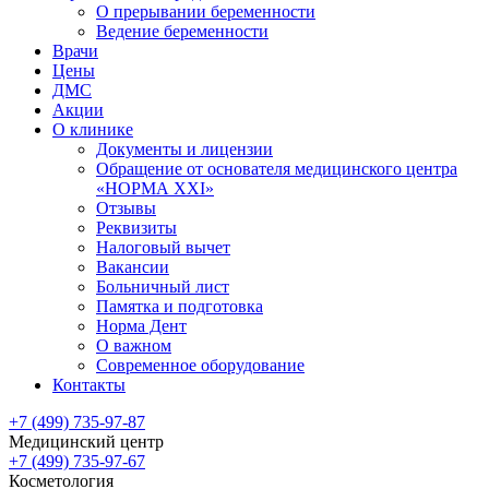
О прерывании беременности
Ведение беременности
Врачи
Цены
ДМС
Акции
О клинике
Документы и лицензии
Обращение от основателя медицинского центра
«НОРМА ХХI»
Отзывы
Реквизиты
Налоговый вычет
Вакансии
Больничный лист
Памятка и подготовка
Норма Дент
О важном
Современное оборудование
Контакты
+7 (499) 735-97-87
Медицинский центр
+7 (499) 735-97-67
Косметология