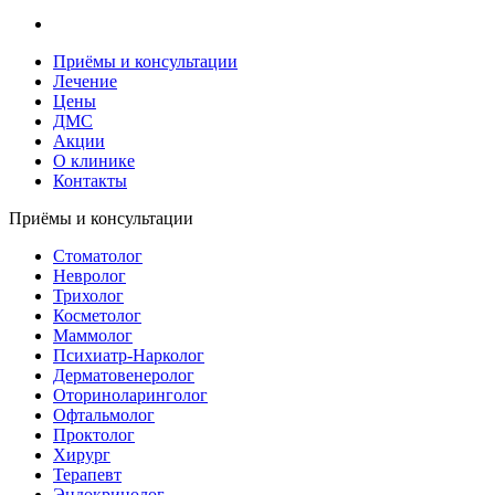
Приёмы и консультации
Лечение
Цены
ДМС
Акции
О клинике
Контакты
Приёмы и консультации
Стоматолог
Невролог
Трихолог
Косметолог
Маммолог
Психиатр-Нарколог
Дерматовенеролог
Оториноларинголог
Офтальмолог
Проктолог
Хирург
Терапевт
Эндокринолог