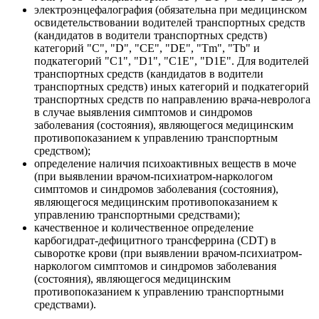
электроэнцефалография (обязательна при медицинском
освидетельствовании водителей транспортных средств
(кандидатов в водители транспортных средств)
категорий "С", "D", "СЕ", "DE", "Tm", "Тb" и
подкатегорий "С1", "D1", "С1Е", "D1E". Для водителей
транспортных средств (кандидатов в водители
транспортных средств) иных категорий и подкатегорий
транспортных средств по направлению врача-невролога
в случае выявления симптомов и синдромов
заболевания (состояния), являющегося медицинским
противопоказанием к управлению транспортным
средством);
определение наличия психоактивных веществ в моче
(при выявлении врачом-психиатром-наркологом
симптомов и синдромов заболевания (состояния),
являющегося медицинским противопоказанием к
управлению транспортными средствами);
качественное и количественное определение
карбогидрат-дефицитного трансферрина (CDT) в
сыворотке крови (при выявлении врачом-психиатром-
наркологом симптомов и синдромов заболевания
(состояния), являющегося медицинским
противопоказанием к управлению транспортными
средствами).