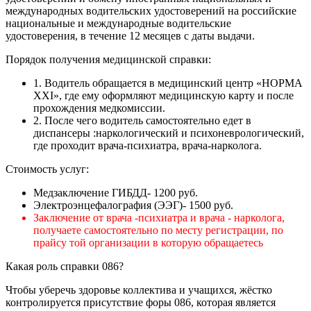
международных водительских удостоверений на российские
национальные и международные водительские
удостоверения, в течение 12 месяцев с даты выдачи.
Порядок получения медицинской справки:
1. Водитель обращается в медицинский центр «НОРМА
ХХI», где ему оформляют медицинскую карту и после
прохождения медкомиссии.
2. После чего водитель самостоятельно едет в
диспансеры :наркологический и психоневрологический,
где проходит врача-психиатра, врача-нарколога.
Стоимость услуг:
Медзаключение ГИБДД- 1200 руб.
Электроэнцефалография (ЭЭГ)- 1500 руб.
Заключение от врача -психиатра и врача - нарколога,
получаете самостоятельно по месту регистрации, по
прайсу той организации в которую обращаетесь
Какая роль справки 086?
Чтобы уберечь здоровье коллектива и учащихся, жёстко
контролируется присутствие форы 086, которая является