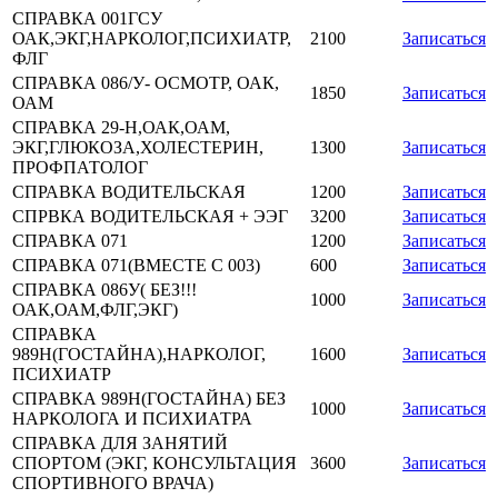
СПРАВКА 001ГСУ
ОАК,ЭКГ,НАРКОЛОГ,ПСИХИАТР,
2100
Записаться
ФЛГ
СПРАВКА 086/У- ОСМОТР, ОАК,
1850
Записаться
ОАМ
СПРАВКА 29-Н,ОАК,ОАМ,
ЭКГ,ГЛЮКОЗА,ХОЛЕСТЕРИН,
1300
Записаться
ПРОФПАТОЛОГ
СПРАВКА ВОДИТЕЛЬСКАЯ
1200
Записаться
СПРВКА ВОДИТЕЛЬСКАЯ + ЭЭГ
3200
Записаться
СПРАВКА 071
1200
Записаться
СПРАВКА 071(ВМЕСТЕ С 003)
600
Записаться
СПРАВКА 086У( БЕЗ!!!
1000
Записаться
ОАК,ОАМ,ФЛГ,ЭКГ)
СПРАВКА
989Н(ГОСТАЙНА),НАРКОЛОГ,
1600
Записаться
ПСИХИАТР
СПРАВКА 989Н(ГОСТАЙНА) БЕЗ
1000
Записаться
НАРКОЛОГА И ПСИХИАТРА
СПРАВКА ДЛЯ ЗАНЯТИЙ
СПОРТОМ (ЭКГ, КОНСУЛЬТАЦИЯ
3600
Записаться
СПОРТИВНОГО ВРАЧА)