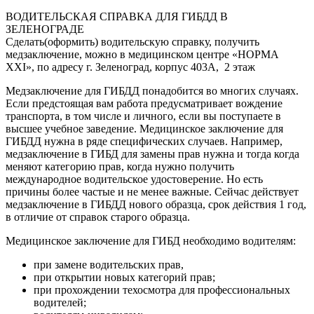
ВОДИТЕЛЬСКАЯ СПРАВКА ДЛЯ ГИБДД В
ЗЕЛЕНОГРАДЕ
Сделать(оформить) водительскую справку, получить
медзаключение, можно в медицинском центре «НОРМА
ХХI», по адресу г. Зеленоград, корпус 403А, 2 этаж
Медзаключение для ГИБДД понадобится во многих случаях.
Если предстоящая вам работа предусматривает вождение
транспорта, в том числе и личного, если вы поступаете в
высшее учебное заведение. Медицинское заключение для
ГИБДД нужна в ряде специфических случаев. Например,
медзаключение в ГИБД для замены прав нужна и тогда когда
меняют категорию прав, когда нужно получить
международное водительское удостоверение. Но есть
причины более частые и не менее важные. Сейчас действует
медзаключение в ГИБДД нового образца, срок действия 1 год,
в отличие от справок старого образца.
Медицинское заключение для ГИБД необходимо водителям:
при замене водительских прав,
при открытии новых категорий прав;
при прохождении техосмотра для профессиональных
водителей;