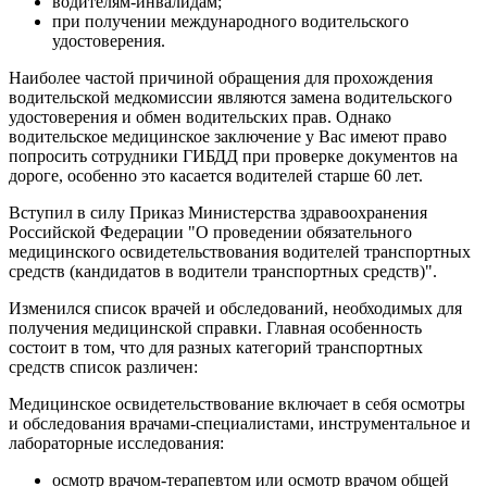
водителям-инвалидам;
при получении международного водительского
удостоверения.
Наиболее частой причиной обращения для прохождения
водительской медкомиссии являются замена водительского
удостоверения и обмен водительских прав. Однако
водительское медицинское заключение у Вас имеют право
попросить сотрудники ГИБДД при проверке документов на
дороге, особенно это касается водителей старше 60 лет.
Вступил в силу Приказ Министерства здравоохранения
Российской Федерации "О проведении обязательного
медицинского освидетельствования водителей транспортных
средств (кандидатов в водители транспортных средств)".
Изменился список врачей и обследований, необходимых для
получения медицинской справки. Главная особенность
состоит в том, что для разных категорий транспортных
средств список различен:
Медицинское освидетельствование включает в себя осмотры
и обследования врачами-специалистами, инструментальное и
лабораторные исследования:
осмотр врачом-терапевтом или осмотр врачом общей