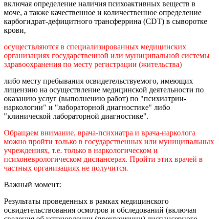
включая определение наличия психоактивных веществ в
моче, а также качественное и количественное определение
карбогидрат-дефицитного трансферрина (CDT) в сыворотке
крови,
осуществляются в специализированных медицинских
организациях государственной или муниципальной системы
здравоохранения по месту регистрации (жительства)
либо месту пребывания освидетельствуемого, имеющих
лицензию на осуществление медицинской деятельности по
оказанию услуг (выполнению работ) по "психиатрии-
наркологии" и "лабораторной диагностике" либо
"клинической лабораторной диагностике".
Обращаем внимание, врача-психиатра и врача-нарколога
можно пройти только в государственных или муниципальных
учреждениях, т.е. только в наркологическом и
психоневрологическом диспансерах. Пройти этих врачей в
частных организациях не получится.
Важный момент:
Результаты проведенных в рамках медицинского
освидетельствования осмотров и обследований (включая
сведения об установлении (прекращении) диспансерного