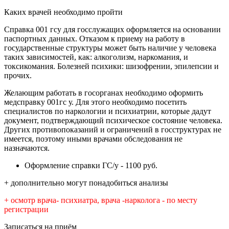
Каких врачей необходимо пройти
Справка 001 гсу для госслужащих оформляется на основании
паспортных данных. Отказом к приему на работу в
государственные структуры может быть наличие у человека
таких зависимостей, как: алкоголизм, наркомания, и
токсикомания. Болезней психики: шизофрении, эпилепсии и
прочих.
Желающим работать в госорганах необходимо оформить
медсправку 001гс у. Для этого необходимо посетить
специалистов по наркологии и психиатрии, которые дадут
документ, подтверждающий психическое состояние человека.
Других противопоказаний и ограничений в госструктурах не
имеется, поэтому иными врачами обследования не
назначаются.
Оформление справки ГС/у - 1100 руб.
+ дополнительно могут понадобиться анализы
+ осмотр врача- психиатра, врача -нарколога - по месту
регистрации
Записаться на приём