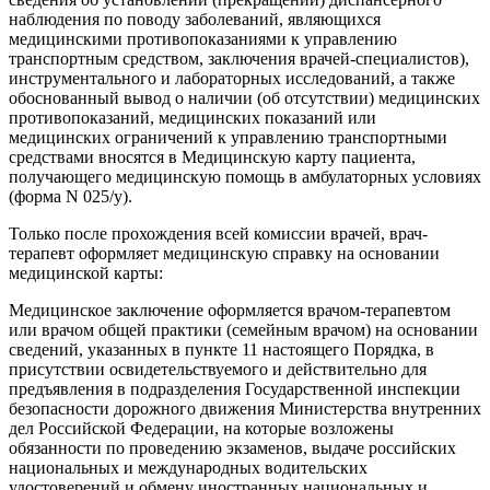
наблюдения по поводу заболеваний, являющихся
медицинскими противопоказаниями к управлению
транспортным средством, заключения врачей-специалистов),
инструментального и лабораторных исследований, а также
обоснованный вывод о наличии (об отсутствии) медицинских
противопоказаний, медицинских показаний или
медицинских ограничений к управлению транспортными
средствами вносятся в Медицинскую карту пациента,
получающего медицинскую помощь в амбулаторных условиях
(форма N 025/у).
Только после прохождения всей комиссии врачей, врач-
терапевт оформляет медицинскую справку на основании
медицинской карты:
Медицинское заключение оформляется врачом-терапевтом
или врачом общей практики (семейным врачом) на основании
сведений, указанных в пункте 11 настоящего Порядка, в
присутствии освидетельствуемого и действительно для
предъявления в подразделения Государственной инспекции
безопасности дорожного движения Министерства внутренних
дел Российской Федерации, на которые возложены
обязанности по проведению экзаменов, выдаче российских
национальных и международных водительских
удостоверений и обмену иностранных национальных и