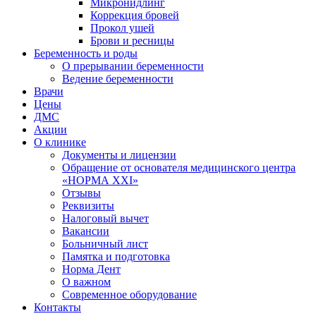
Микронидлинг
Коррекция бровей
Прокол ушей
Брови и ресницы
Беременность и роды
О прерывании беременности
Ведение беременности
Врачи
Цены
ДМС
Акции
О клинике
Документы и лицензии
Обращение от основателя медицинского центра
«НОРМА ХХI»
Отзывы
Реквизиты
Налоговый вычет
Вакансии
Больничный лист
Памятка и подготовка
Норма Дент
О важном
Современное оборудование
Контакты