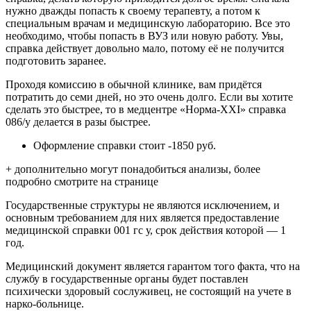
нужно дважды попасть к своему терапевту, а потом к
специальным врачам и медицинскую лабораторию. Все это
необходимо, чтобы попасть в ВУЗ или новую работу. Увы,
справка действует довольно мало, потому её не получится
подготовить заранее.
Проходя комиссию в обычной клинике, вам придётся
потратить до семи дней, но это очень долго. Если вы хотите
сделать это быстрее, то в медцентре «Норма-XXI» справка
086/у делается в разы быстрее.
Оформление справки стоит -1850 руб.
+ дополнительно могут понадобиться анализы, более
подробно смотрите на странице
Государственные структуры не являются исключением, и
основным требованием для них является предоставление
медицинской справки 001 гс у, срок действия которой — 1
год.
Медицинский документ является гарантом того факта, что на
службу в государственные органы будет поставлен
психически здоровый сослуживец, не состоящий на учете в
нарко-больнице.