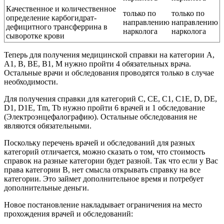
Качественное и количественное
только по
только по
определение карбогидрат-
направлению
направлению
дефицитного трансферрина в
нарколога
нарколога
сыворотке крови
Теперь для получения медицинской справки на категории A,
A1, B, BE, B1, M нужно пройти 4 обязательных врача.
Остальные врачи и обследования проводятся только в случае
необходимости.
Для получения справки для категорий С, CE, C1, C1E, D, DE,
D1, D1E, Tm, Тb нужно пройти 6 врачей и 1 обследование
(Электроэнцефалографию). Остальные обследования не
являются обязательными.
Поскольку перечень врачей и обследований для разных
категорий отличается, можно сказать о том, что стоимость
справок на разные категории будет разной. Так что если у Вас
права категории B, нет смысла открывать справку на все
категории. Это займет дополнительное время и потребует
дополнительные деньги.
Новое постановление накладывает ограничения на место
прохождения врачей и обследований: