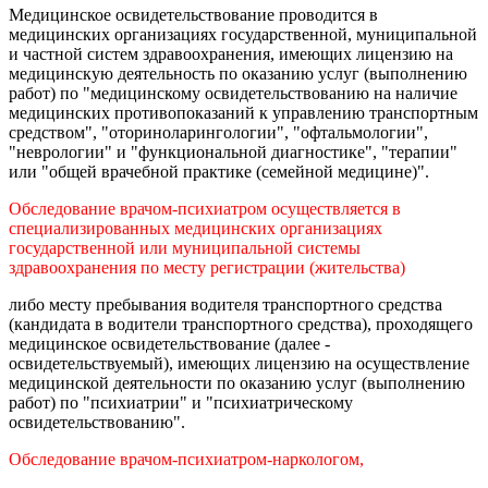
Медицинское освидетельствование проводится в
медицинских организациях государственной, муниципальной
и частной систем здравоохранения, имеющих лицензию на
медицинскую деятельность по оказанию услуг (выполнению
работ) по "медицинскому освидетельствованию на наличие
медицинских противопоказаний к управлению транспортным
средством", "оториноларингологии", "офтальмологии",
"неврологии" и "функциональной диагностике", "терапии"
или "общей врачебной практике (семейной медицине)".
Обследование врачом-психиатром осуществляется в
специализированных медицинских организациях
государственной или муниципальной системы
здравоохранения по месту регистрации (жительства)
либо месту пребывания водителя транспортного средства
(кандидата в водители транспортного средства), проходящего
медицинское освидетельствование (далее -
освидетельствуемый), имеющих лицензию на осуществление
медицинской деятельности по оказанию услуг (выполнению
работ) по "психиатрии" и "психиатрическому
освидетельствованию".
Обследование врачом-психиатром-наркологом,