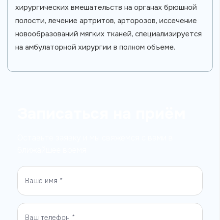
хирургических вмешательств на органах брюшной
полости, лечение артритов, арторозов, иссечение
новообразований мягких тканей, специализируется
на амбулаторной хирургии в полном объеме.
Записаться на приём
Оставьте заявку и мы свяжемся с вами в
ближайшее время