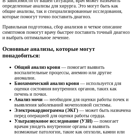
В зависимости от вашей ситуации, врач может назначить
определенные анализы для хирурга. Это могут быть как
общие анализы, так и специализированные исследования,
которые помогут точно поставить диагноз.
Правильная подготовка, сбор анализов и четкое описание
симптомов помогут врачу быстрее поставить точный диагноз
и выбрать оптимальное лечение.
Основные анализы, которые могут
понадобиться:
Общий анализ крови
— помогает выявить
воспалительные процессы, анемию или другие
аномалии.
Биохимический анализ крови
— используется для
оценки состояния внутренних органов, таких как
печень и почки.
Анализ мочи
— необходим для оценки работы почек и
выявления заболеваний мочеполовой системы.
Электрокардиограмма (ЭКГ)
— может быть назначена
перед операцией для оценки работы сердца.
Ультразвуковое исследование (УЗИ)
— помогает
врачам увидеть внутренние органы и выявить
возможные патологии, такие как опухоли, камни или