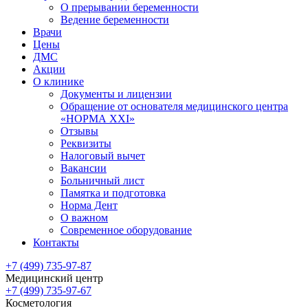
О прерывании беременности
Ведение беременности
Врачи
Цены
ДМС
Акции
О клинике
Документы и лицензии
Обращение от основателя медицинского центра
«НОРМА ХХI»
Отзывы
Реквизиты
Налоговый вычет
Вакансии
Больничный лист
Памятка и подготовка
Норма Дент
О важном
Современное оборудование
Контакты
+7 (499) 735-97-87
Медицинский центр
+7 (499) 735-97-67
Косметология