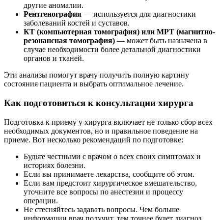
другие аномалии.
Рентгенография
— используется для диагностики
заболеваний костей и суставов.
КТ (компьютерная томография) или МРТ (магнитно-
резонансная томография)
— может быть назначена в
случае необходимости более детальной диагностики
органов и тканей.
Эти анализы помогут врачу получить полную картину
состояния пациента и выбрать оптимальное лечение.
Как подготовиться к консультации хирурга
Подготовка к приему у хирурга включает не только сбор всех
необходимых документов, но и правильное поведение на
приеме. Вот несколько рекомендаций по подготовке:
Будьте честными с врачом о всех своих симптомах и
историях болезни.
Если вы принимаете лекарства, сообщите об этом.
Если вам предстоит хирургическое вмешательство,
уточните все вопросы по анестезии и процессу
операции.
Не стесняйтесь задавать вопросы. Чем больше
информации врач получит, тем точнее будет диагноз.