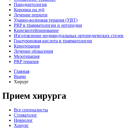
Пародонтология
Коронки на зуб
Лечение перхоти
Ударно-волновая терапия (УВТ)
PRP в травматологии и ортопедии
Кинезиотейпирование
Изготовление индивидуальных ортопедических стелек
Гиалуроновая кислота в травматологии
Криотерапия
Лечение облысения
Мезотерапия
PRP терапия
Главная
Врачи
Хирург
Прием хирурга
Все специалисты
Стоматолог
Невролог
Хирург