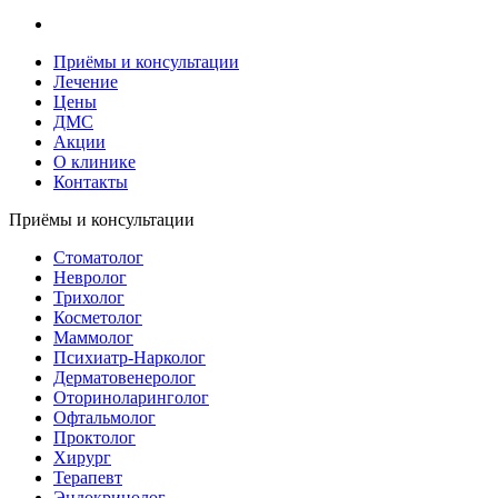
Приёмы и консультации
Лечение
Цены
ДМС
Акции
О клинике
Контакты
Приёмы и консультации
Стоматолог
Невролог
Трихолог
Косметолог
Маммолог
Психиатр-Нарколог
Дерматовенеролог
Оториноларинголог
Офтальмолог
Проктолог
Хирург
Терапевт
Эндокринолог