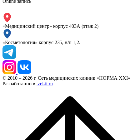
Online запись
«Медицинский центр» корпус 403А (этаж 2)
«Косметология» корпус 235, н/п 1,2.
© 2010 – 2026 г. Сеть медицинских клиник «НОРМА XXI»
Разработанно в
zel-it.ru