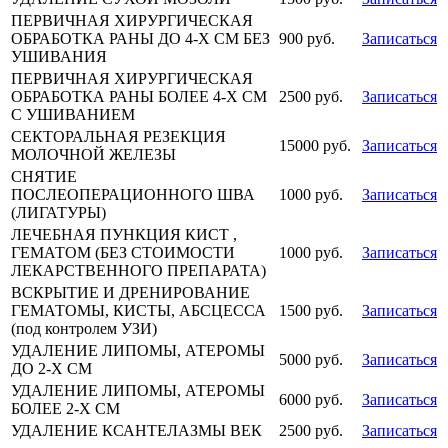
ПЕРВИЧНАЯ ХИРУРГИЧЕСКАЯ
ОБРАБОТКА РАНЫ ДО 4-Х СМ БЕЗ
900 руб.
Записаться
УШИВАНИЯ
ПЕРВИЧНАЯ ХИРУРГИЧЕСКАЯ
ОБРАБОТКА РАНЫ БОЛЕЕ 4-Х СМ
2500 руб.
Записаться
С УШИВАНИЕМ
СЕКТОРАЛЬНАЯ РЕЗЕКЦИЯ
15000 руб.
Записаться
МОЛОЧНОЙ ЖЕЛЕЗЫ
СНЯТИЕ
ПОСЛЕОПЕРАЦИОННОГО ШВА
1000 руб.
Записаться
(ЛИГАТУРЫ)
ЛЕЧЕБНАЯ ПУНКЦИЯ КИСТ ,
ГЕМАТОМ (БЕЗ СТОИМОСТИ
1000 руб.
Записаться
ЛЕКАРСТВЕННОГО ПРЕПАРАТА)
ВСКРЫТИЕ И ДРЕНИРОВАНИЕ
ГЕМАТОМЫ, КИСТЫ, АБСЦЕССА
1500 руб.
Записаться
(под контролем УЗИ)
УДАЛЕНИЕ ЛИПОМЫ, АТЕРОМЫ
5000 руб.
Записаться
ДО 2-Х СМ
УДАЛЕНИЕ ЛИПОМЫ, АТЕРОМЫ
6000 руб.
Записаться
БОЛЕЕ 2-Х СМ
УДАЛЕНИЕ КСАНТЕЛАЗМЫ ВЕК
2500 руб.
Записаться