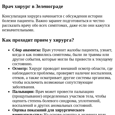
Врач хирург в Зеленограде
Консультация хирурга начинается с обсуждения истории
болезни пациента. Важно заранее подготовиться и честно
рассказать врачу обо всех симптомах, даже если они кажутся
незначительными.
Как проходит прием у хирурга?
Сбор анамнеза:
Врач уточнит жалобы пациента, узнает,
когда и как появились симптомы, были ли травмы или
другие события, которые могли бы привести к текущему
состоянию.
Осмотр:
Хирург проводит внешний осмотр области, где
наблюдаются проблемы, проверяет наличие воспаления,
отеков, а также осматривает другие системы организма,
чтобы исключить возможные сопутствующие
заболевания.
Пальпация:
Врач может провести пальпацию
(прощупывание) определенных участков тела, чтобы
оценить степень болевого синдрома, уплотнений,
воспалений и других аномальных состояний.
Оценка показаний для хирургического
вмешательства:
На основе осмотра и анамнеза врач