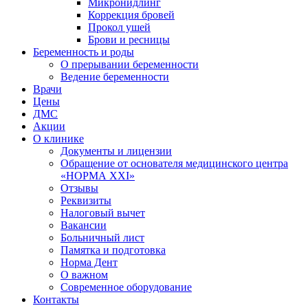
Микронидлинг
Коррекция бровей
Прокол ушей
Брови и ресницы
Беременность и роды
О прерывании беременности
Ведение беременности
Врачи
Цены
ДМС
Акции
О клинике
Документы и лицензии
Обращение от основателя медицинского центра
«НОРМА ХХI»
Отзывы
Реквизиты
Налоговый вычет
Вакансии
Больничный лист
Памятка и подготовка
Норма Дент
О важном
Современное оборудование
Контакты