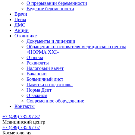
О прерывании беременности
Ведение беременности
Врачи
Цены
ДМС
Акции
О клинике
Документы и лицензии
Обращение от основателя медицинского центра
«НОРМА ХХI»
Отзывы
Реквизиты
Налоговый вычет
Вакансии
Больничный лист
Памятка и подготовка
Норма Дент
О важном
Современное оборудование
Контакты
+7 (499) 735-97-87
Медицинский центр
+7 (499) 735-97-67
Косметология