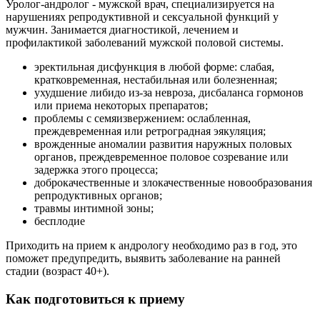
Уролог-андролог - мужской врач, специализируется на
нарушениях репродуктивной и сексуальной функций у
мужчин. Занимается диагностикой, лечением и
профилактикой заболеваний мужской половой системы.
эректильная дисфункция в любой форме: слабая,
кратковременная, нестабильная или болезненная;
ухудшение либидо из-за невроза, дисбаланса гормонов
или приема некоторых препаратов;
проблемы с семяизвержением: ослабленная,
преждевременная или ретроградная эякуляция;
врожденные аномалии развития наружных половых
органов, преждевременное половое созревание или
задержка этого процесса;
доброкачественные и злокачественные новообразования
репродуктивных органов;
травмы интимной зоны;
бесплодие
Приходить на прием к андрологу необходимо раз в год, это
поможет предупредить, выявить заболевание на ранней
стадии (возраст 40+).
Как подготовиться к приему