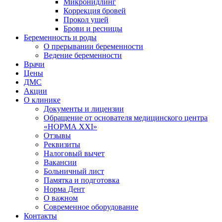
Микронидлинг
Коррекция бровей
Прокол ушей
Брови и ресницы
Беременность и роды
О прерывании беременности
Ведение беременности
Врачи
Цены
ДМС
Акции
О клинике
Документы и лицензии
Обращение от основателя медицинского центра
«НОРМА ХХI»
Отзывы
Реквизиты
Налоговый вычет
Вакансии
Больничный лист
Памятка и подготовка
Норма Дент
О важном
Современное оборудование
Контакты