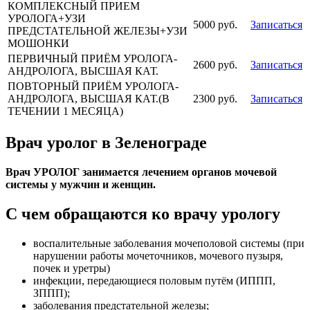
КОМПЛЕКСНЫЙ ПРИЕМ
УРОЛОГА+УЗИ
5000 руб.
Записаться
ПРЕДСТАТЕЛЬНОЙ ЖЕЛЕЗЫ+УЗИ
МОШОНКИ
ПЕРВИЧНЫЙ ПРИЁМ УРОЛОГА-
2600 руб.
Записаться
АНДРОЛОГА, ВЫСШАЯ КАТ.
ПОВТОРНЫЙ ПРИЁМ УРОЛОГА-
АНДРОЛОГА, ВЫСШАЯ КАТ.(В
2300 руб.
Записаться
ТЕЧЕНИИ 1 МЕСЯЦА)
Врач уролог в Зеленограде
Врач УРОЛОГ занимается лечением органов мочевой
системы у мужчин и женщин.
С чем обращаются ко врачу урологу
воспалительные заболевания мочеполовой системы (при
нарушении работы мочеточников, мочевого пузыря,
почек и уретры)
инфекции, передающиеся половым путём (ИППП,
ЗППП);
заболевания предстательной железы;