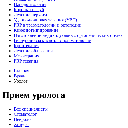
Пародонтология
Коронки на зуб
Лечение перхоти
Ударно-волновая терапия (УВТ)
PRP в травматологии и ортопедии
Кинезиотейпирование
Изготовление индивидуальных ортопедических стелек
Гиалуроновая кислота в травматологии
Криотерапия
Лечение облысения
Мезотерапия
PRP терапия
Главная
Врачи
Уролог
Прием уролога
Все специалисты
Стоматолог
Невролог
Хирург