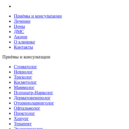
Приёмы и консультации
Лечение
Цены
ДМС
Акции
О клинике
Контакты
Приёмы и консультации
Стоматолог
Невролог
Трихолог
Косметолог
Маммолог
Психиатр-Нарколог
Дерматовенеролог
Оториноларинголог
Офтальмолог
Проктолог
Хирург
Терапевт
Эндокринолог