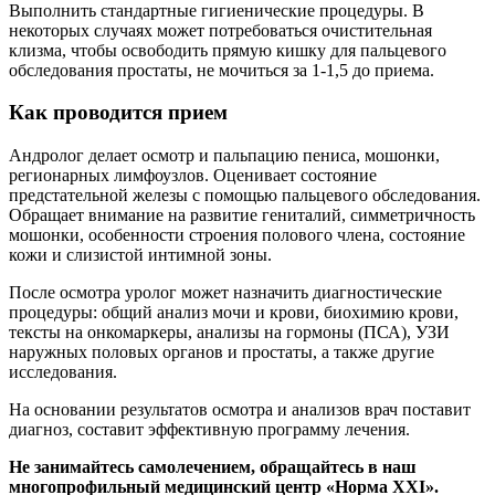
Выполнить стандартные гигиенические процедуры. В
некоторых случаях может потребоваться очистительная
клизма, чтобы освободить прямую кишку для пальцевого
обследования простаты, не мочиться за 1-1,5 до приема.
Как проводится прием
Андролог делает осмотр и пальпацию пениса, мошонки,
регионарных лимфоузлов. Оценивает состояние
предстательной железы с помощью пальцевого обследования.
Обращает внимание на развитие гениталий, симметричность
мошонки, особенности строения полового члена, состояние
кожи и слизистой интимной зоны.
После осмотра уролог может назначить диагностические
процедуры: общий анализ мочи и крови, биохимию крови,
тексты на онкомаркеры, анализы на гормоны (ПСА), УЗИ
наружных половых органов и простаты, а также другие
исследования.
На основании результатов осмотра и анализов врач поставит
диагноз, составит эффективную программу лечения.
Не занимайтесь самолечением, обращайтесь в наш
многопрофильный медицинский центр «Норма ХХI».