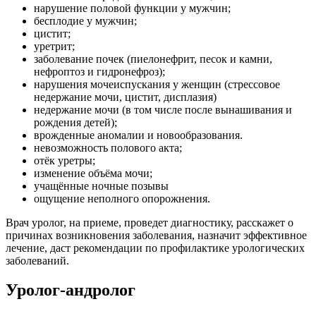
нарушение половой функции у мужчин;
бесплодие у мужчин;
цистит;
уретрит;
заболевание почек (пиелонефрит, песок и камни,
нефроптоз и гидронефроз);
нарушения мочеиспускания у женщин (стрессовое
недержание мочи, цистит, дисплазия)
недержание мочи (в том числе после вынашивания и
рождения детей);
врожденные аномалии и новообразования.
невозможность полового акта;
отёк уретры;
изменение объёма мочи;
учащённые ночные позывы
ощущение неполного опорожнения.
Врач уролог, на приеме, проведет диагностику, расскажет о
причинах возникновения заболевания, назначит эффективное
лечение, даст рекомендации по профилактике урологических
заболеваний.
Уролог-андролог