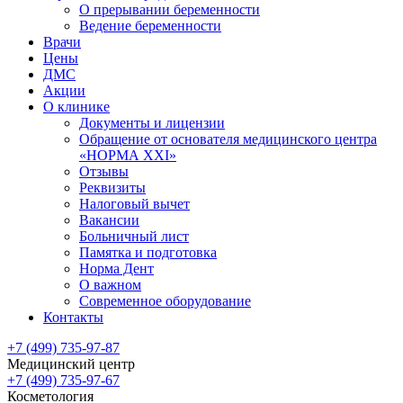
О прерывании беременности
Ведение беременности
Врачи
Цены
ДМС
Акции
О клинике
Документы и лицензии
Обращение от основателя медицинского центра
«НОРМА ХХI»
Отзывы
Реквизиты
Налоговый вычет
Вакансии
Больничный лист
Памятка и подготовка
Норма Дент
О важном
Современное оборудование
Контакты
+7 (499) 735-97-87
Медицинский центр
+7 (499) 735-97-67
Косметология