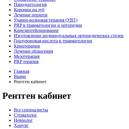
Пародонтология
Коронки на зуб
Лечение перхоти
Ударно-волновая терапия (УВТ)
PRP в травматологии и ортопедии
Кинезиотейпирование
Изготовление индивидуальных ортопедических стелек
Гиалуроновая кислота в травматологии
Криотерапия
Лечение облысения
Мезотерапия
PRP терапия
Главная
Врачи
Рентген кабинет
Рентген кабинет
Все специалисты
Стоматолог
Невролог
Хирург