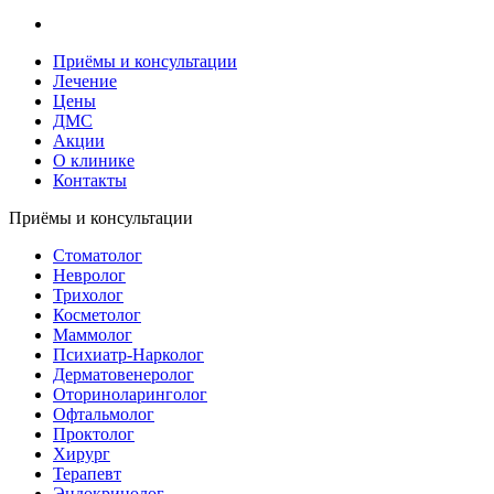
Приёмы и консультации
Лечение
Цены
ДМС
Акции
О клинике
Контакты
Приёмы и консультации
Стоматолог
Невролог
Трихолог
Косметолог
Маммолог
Психиатр-Нарколог
Дерматовенеролог
Оториноларинголог
Офтальмолог
Проктолог
Хирург
Терапевт
Эндокринолог