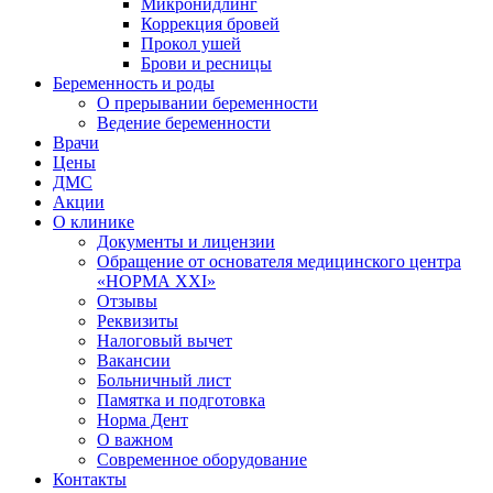
Микронидлинг
Коррекция бровей
Прокол ушей
Брови и ресницы
Беременность и роды
О прерывании беременности
Ведение беременности
Врачи
Цены
ДМС
Акции
О клинике
Документы и лицензии
Обращение от основателя медицинского центра
«НОРМА ХХI»
Отзывы
Реквизиты
Налоговый вычет
Вакансии
Больничный лист
Памятка и подготовка
Норма Дент
О важном
Современное оборудование
Контакты