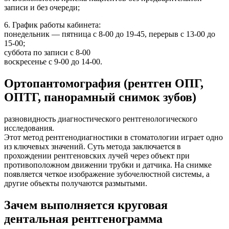
записи и без очереди;
6. График работы кабинета:
понедельник — пятница с 8-00 до 19-45, перерыв с 13-00 до
15-00;
суббота по записи с 8-00
воскресенье с 9-00 до 14-00.
Ортопантомография (рентген ОПГ,
ОПТГ, панорамный снимок зубов)
разновидность диагностического рентгенологического
исследования.
Этот метод рентгенодиагностики в стоматологии играет одно
из ключевых значений. Суть метода заключается в
прохождении рентгеновских лучей через объект при
противоположном движении трубки и датчика. На снимке
появляется четкое изображение зубочелюстной системы, а
другие объекты получаются размытыми.
Зачем выполняется круговая
дентальная рентгенограмма