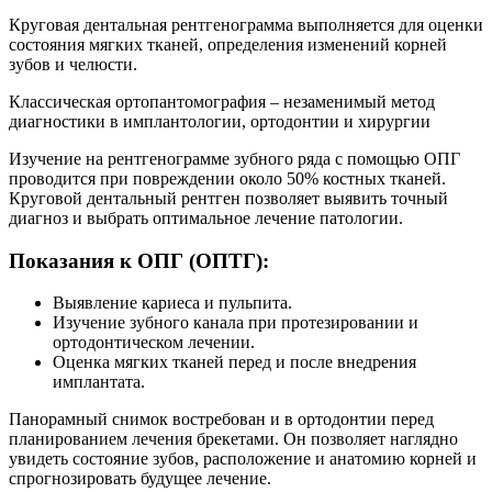
Круговая дентальная рентгенограмма выполняется для оценки
состояния мягких тканей, определения изменений корней
зубов и челюсти.
Классическая ортопантомография – незаменимый метод
диагностики в имплантологии, ортодонтии и хирургии
Изучение на рентгенограмме зубного ряда с помощью ОПГ
проводится при повреждении около 50% костных тканей.
Круговой дентальный рентген позволяет выявить точный
диагноз и выбрать оптимальное лечение патологии.
Показания к ОПГ (ОПТГ):
Выявление кариеса и пульпита.
Изучение зубного канала при протезировании и
ортодонтическом лечении.
Оценка мягких тканей перед и после внедрения
имплантата.
Панорамный снимок востребован и в ортодонтии перед
планированием лечения брекетами. Он позволяет наглядно
увидеть состояние зубов, расположение и анатомию корней и
спрогнозировать будущее лечение.