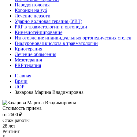
Пародонтология
Коронки на зуб
Лечение перхоти
Ударно-волновая терапия (УВТ)
PRP в травматологии и ортопедии
Кинезиотейпирование
Изготовление индивидуальных ортопедических стелек
Гиалуроновая кислота в травматологии
Криотерапия
Лечение облысения
Мезотерапия
PRP терапия
Главная
Врачи
ЛОР
Захарова Марина Владимировна
Стоимость приема
от 2600 ₽
Стаж работы
28 лет
Рейтинг
5