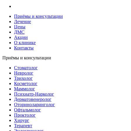
Приёмы и консультации
Лечение
Цены
ДМС
Акции
О клинике
Контакты
Приёмы и консультации
Стоматолог
Невролог
Трихолог
Косметолог
Маммолог
Психиатр-Нарколог
Дерматовенеролог
Оториноларинголог
Офтальмолог
Проктолог
Хирург
Терапевт
Эндокринолог