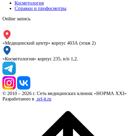
Косметология
Справки и профосмотры
Online запись
«Медицинский центр» корпус 403А (этаж 2)
«Косметология» корпус 235, н/п 1,2.
© 2010 – 2026 г. Сеть медицинских клиник «НОРМА XXI»
Разработанно в
zel-it.ru