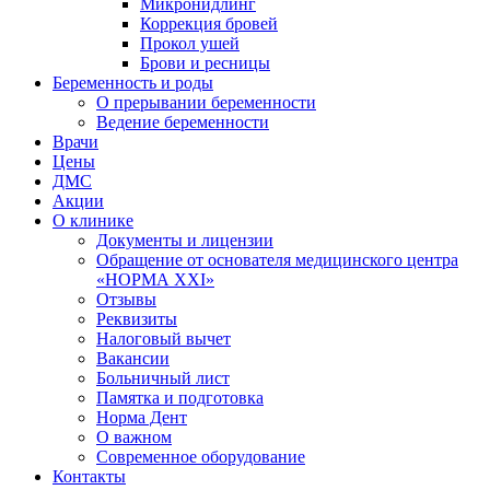
Микронидлинг
Коррекция бровей
Прокол ушей
Брови и ресницы
Беременность и роды
О прерывании беременности
Ведение беременности
Врачи
Цены
ДМС
Акции
О клинике
Документы и лицензии
Обращение от основателя медицинского центра
«НОРМА ХХI»
Отзывы
Реквизиты
Налоговый вычет
Вакансии
Больничный лист
Памятка и подготовка
Норма Дент
О важном
Современное оборудование
Контакты