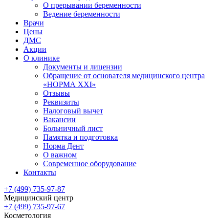
О прерывании беременности
Ведение беременности
Врачи
Цены
ДМС
Акции
О клинике
Документы и лицензии
Обращение от основателя медицинского центра
«НОРМА ХХI»
Отзывы
Реквизиты
Налоговый вычет
Вакансии
Больничный лист
Памятка и подготовка
Норма Дент
О важном
Современное оборудование
Контакты
+7 (499) 735-97-87
Медицинский центр
+7 (499) 735-97-67
Косметология