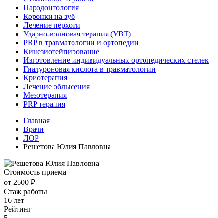
Пародонтология
Коронки на зуб
Лечение перхоти
Ударно-волновая терапия (УВТ)
PRP в травматологии и ортопедии
Кинезиотейпирование
Изготовление индивидуальных ортопедических стелек
Гиалуроновая кислота в травматологии
Криотерапия
Лечение облысения
Мезотерапия
PRP терапия
Главная
Врачи
ЛОР
Решетова Юлия Павловна
Стоимость приема
от 2600 ₽
Стаж работы
16 лет
Рейтинг
5