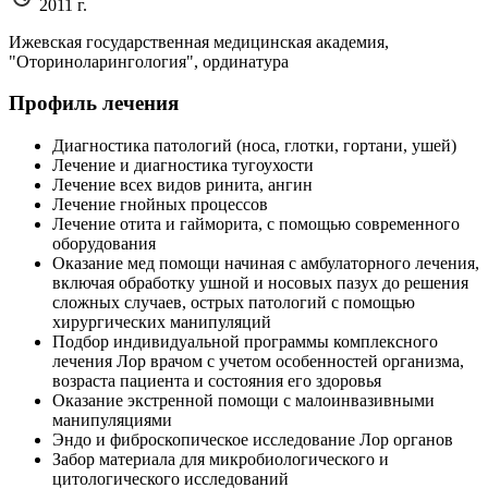
2011 г.
Ижевская государственная медицинская академия,
"Оториноларингология", ординатура
Профиль лечения
Диагностика патологий (носа, глотки, гортани, ушей)
Лечение и диагностика тугоухости
Лечение всех видов ринита, ангин
Лечение гнойных процессов
Лечение отита и гайморита, с помощью современного
оборудования
Оказание мед помощи начиная с амбулаторного лечения,
включая обработку ушной и носовых пазух до решения
сложных случаев, острых патологий с помощью
хирургических манипуляций
Подбор индивидуальной программы комплексного
лечения Лор врачом с учетом особенностей организма,
возраста пациента и состояния его здоровья
Оказание экстренной помощи с малоинвазивными
манипуляциями
Эндо и фиброскопическое исследование Лор органов
Забор материала для микробиологического и
цитологического исследований