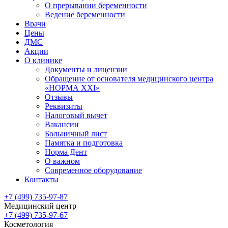
О прерывании беременности
Ведение беременности
Врачи
Цены
ДМС
Акции
О клинике
Документы и лицензии
Обращение от основателя медицинского центра
«НОРМА ХХI»
Отзывы
Реквизиты
Налоговый вычет
Вакансии
Больничный лист
Памятка и подготовка
Норма Дент
О важном
Современное оборудование
Контакты
+7 (499) 735-97-87
Медицинский центр
+7 (499) 735-97-67
Косметология