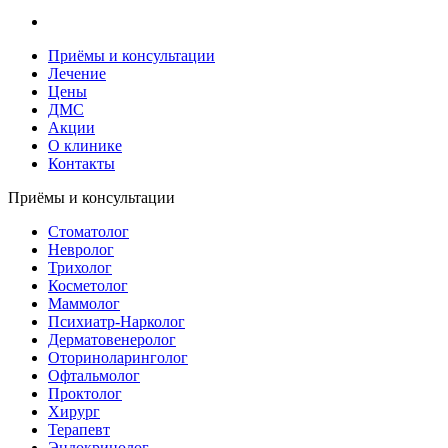
Приёмы и консультации
Лечение
Цены
ДМС
Акции
О клинике
Контакты
Приёмы и консультации
Стоматолог
Невролог
Трихолог
Косметолог
Маммолог
Психиатр-Нарколог
Дерматовенеролог
Оториноларинголог
Офтальмолог
Проктолог
Хирург
Терапевт
Эндокринолог