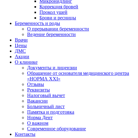
Микронидлинг
Коррекция бровей
Прокол ушей
Брови и ресницы
Беременность и роды
О прерывании беременности
Ведение беременности
Врачи
Цены
ДМС
Акции
О клинике
Документы и лицензии
Обращение от основателя медицинского центра
«НОРМА ХХI»
Отзывы
Реквизиты
Налоговый вычет
Вакансии
Больничный лист
Памятка и подготовка
Норма Дент
О важном
Современное оборудование
Контакты