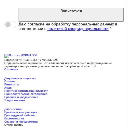
Записаться
Даю согласие на обработку персональных данных в
соответствии c
политикой конфиденциальности
*
Лицензия № Л041-01137-77/00332225
Обращаем ваше внимание, что сайт носит исключительно информационный
характер и ни при каких условиях не является публичной офертой.
О клинике
Документы и лицензии
Отзывы
Реквизиты
Акции
Политика конфиденциальности
Пользовательское соглашение
Правила и уведомления
Услуги клиники
Диагностика
Приёмы и консультации
Процедурный кабинет
Косметология
Справки и профосмотры
Online запись