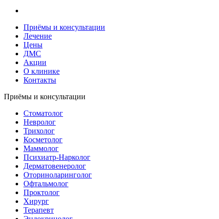
Приёмы и консультации
Лечение
Цены
ДМС
Акции
О клинике
Контакты
Приёмы и консультации
Стоматолог
Невролог
Трихолог
Косметолог
Маммолог
Психиатр-Нарколог
Дерматовенеролог
Оториноларинголог
Офтальмолог
Проктолог
Хирург
Терапевт
Эндокринолог