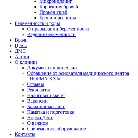
Микронидлинг
Коррекция бровей
Прокол ушей
Брови и ресницы
Беременность и роды
О прерывании беременности
Ведение беременности
Врачи
Цены
ДМС
Акции
О клинике
Документы и лицензии
Обращение от основателя медицинского центра
«НОРМА ХХI»
Отзывы
Реквизиты
Налоговый вычет
Вакансии
Больничный лист
Памятка и подготовка
Норма Дент
О важном
Современное оборудование
Контакты