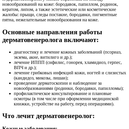
новообразований на коже: бородавок, папиллом, родинок,
кератом, липом, а также эстетические или косметические
жалобы: прыщи, следы постакне, бородавки, пигментные
пятна, нежелательные новообразования на коже.
Основные направления работы
дерматовенеролога включают:
диагностику и лечение кожных заболеваний (псориаз,
экзема, акне, витилиго и др.);
лечение ИППП (сифилис, гонорея, хламидиоз, герпес,
ВПЧ и др.);
лечение грибковых инфекций кожи, ногтей и слизистых
(кандидоз, микозы, лишаи);
проведение дерматоскопии и наблюдение за
новообразованиями (родинки, бородавки, папилломы);
профилактическое консультирование и плановые
осмотры (в том числе при оформлении медицинской
книжки, устройстве на работу, перед операциями).
Что лечит дерматовенеролог:
Кожные заболевания: