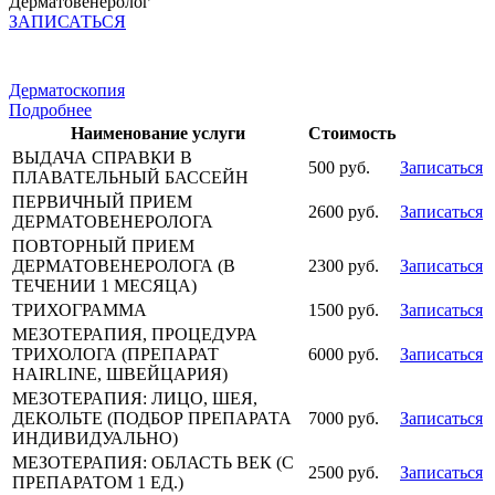
Дерматовенеролог
ЗАПИСАТЬСЯ
Дерматоскопия
Подробнее
Наименование услуги
Стоимость
ВЫДАЧА СПРАВКИ В
500 руб.
Записаться
ПЛАВАТЕЛЬНЫЙ БАССЕЙН
ПЕРВИЧНЫЙ ПРИЕМ
2600 руб.
Записаться
ДЕРМАТОВЕНЕРОЛОГА
ПОВТОРНЫЙ ПРИЕМ
ДЕРМАТОВЕНЕРОЛОГА (В
2300 руб.
Записаться
ТЕЧЕНИИ 1 МЕСЯЦА)
ТРИХОГРАММА
1500 руб.
Записаться
МЕЗОТЕРАПИЯ, ПРОЦЕДУРА
ТРИХОЛОГА (ПРЕПАРАТ
6000 руб.
Записаться
HAIRLINE, ШВЕЙЦАРИЯ)
МЕЗОТЕРАПИЯ: ЛИЦО, ШЕЯ,
ДЕКОЛЬТЕ (ПОДБОР ПРЕПАРАТА
7000 руб.
Записаться
ИНДИВИДУАЛЬНО)
МЕЗОТЕРАПИЯ: ОБЛАСТЬ ВЕК (С
2500 руб.
Записаться
ПРЕПАРАТОМ 1 ЕД.)