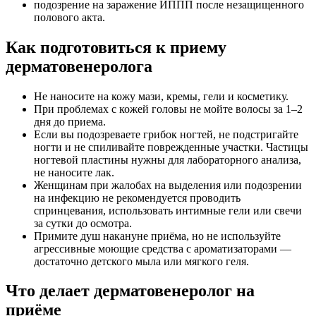
подозрение на заражение ИППП после незащищенного
полового акта.
Как подготовиться к приему
дерматовенеролога
Не наносите на кожу мази, кремы, гели и косметику.
При проблемах с кожей головы не мойте волосы за 1–2
дня до приема.
Если вы подозреваете грибок ногтей, не подстригайте
ногти и не спиливайте поврежденные участки. Частицы
ногтевой пластины нужны для лабораторного анализа,
не наносите лак.
Женщинам при жалобах на выделения или подозрении
на инфекцию не рекомендуется проводить
спринцевания, использовать интимные гели или свечи
за сутки до осмотра.
Примите душ накануне приёма, но не используйте
агрессивные моющие средства с ароматизаторами —
достаточно детского мыла или мягкого геля.
Что делает дерматовенеролог на
приёме