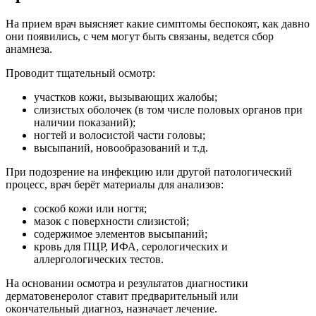
На прием врач выясняет какие симптомы беспокоят, как давно
они появились, с чем могут быть связаны, ведется сбор
анамнеза.
Проводит тщательный осмотр:
участков кожи, вызывающих жалобы;
слизистых оболочек (в том числе половых органов при
наличии показаний);
ногтей и волосистой части головы;
высыпаний, новообразований и т.д.
При подозрение на инфекцию или другой патологический
процесс, врач берёт материалы для анализов:
соскоб кожи или ногтя;
мазок с поверхности слизистой;
содержимое элементов высыпаний;
кровь для ПЦР, ИФА, серологических и
аллергологических тестов.
На основании осмотра и результатов диагностики
дерматовенеролог ставит предварительный или
окончательный диагноз, назначает лечение.