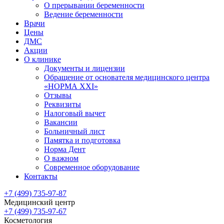
О прерывании беременности
Ведение беременности
Врачи
Цены
ДМС
Акции
О клинике
Документы и лицензии
Обращение от основателя медицинского центра
«НОРМА ХХI»
Отзывы
Реквизиты
Налоговый вычет
Вакансии
Больничный лист
Памятка и подготовка
Норма Дент
О важном
Современное оборудование
Контакты
+7 (499) 735-97-87
Медицинский центр
+7 (499) 735-97-67
Косметология