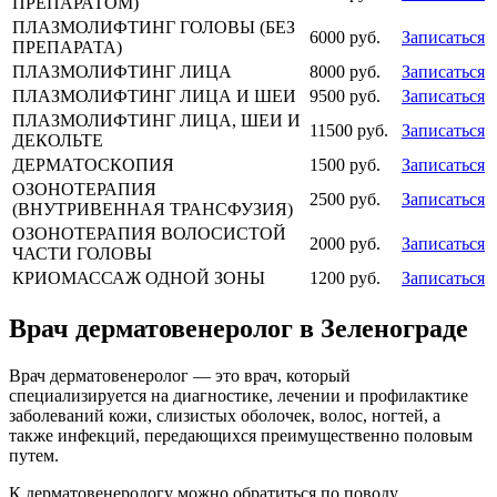
ПРЕПАРАТОМ)
ПЛАЗМОЛИФТИНГ ГОЛОВЫ (БЕЗ
6000 руб.
Записаться
ПРЕПАРАТА)
ПЛАЗМОЛИФТИНГ ЛИЦА
8000 руб.
Записаться
ПЛАЗМОЛИФТИНГ ЛИЦА И ШЕИ
9500 руб.
Записаться
ПЛАЗМОЛИФТИНГ ЛИЦА, ШЕИ И
11500 руб.
Записаться
ДЕКОЛЬТЕ
ДЕРМАТОСКОПИЯ
1500 руб.
Записаться
ОЗОНОТЕРАПИЯ
2500 руб.
Записаться
(ВНУТРИВЕННАЯ ТРАНСФУЗИЯ)
ОЗОНОТЕРАПИЯ ВОЛОСИСТОЙ
2000 руб.
Записаться
ЧАСТИ ГОЛОВЫ
КРИОМАССАЖ ОДНОЙ ЗОНЫ
1200 руб.
Записаться
Врач дерматовенеролог в Зеленограде
Врач дерматовенеролог — это врач, который
специализируется на диагностике, лечении и профилактике
заболеваний кожи, слизистых оболочек, волос, ногтей, а
также инфекций, передающихся преимущественно половым
путем.
К дерматовенерологу можно обратиться по поводу