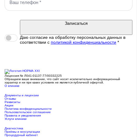
Записаться
Даю согласие на обработку персональных данных в
соответствии c
политикой конфиденциальности
*
Лицензия № Л041-01137-77/00332225
Обращаем ваше внимание, что сайт носит исключительно информационный
характер и ни при каких условиях не является публичной офертой.
О клинике
Документы и лицензии
Отзывы
Реквизиты
Акции
Политика конфиденциальности
Пользовательское соглашение
Правила и уведомления
Услуги клиники
Диагностика
Приёмы и консультации
Процедурный кабинет