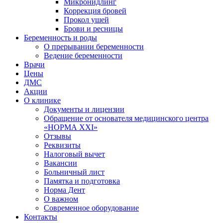
Микронидлинг
Коррекция бровей
Прокол ушей
Брови и ресницы
Беременность и роды
О прерывании беременности
Ведение беременности
Врачи
Цены
ДМС
Акции
О клинике
Документы и лицензии
Обращение от основателя медицинского центра
«НОРМА ХХI»
Отзывы
Реквизиты
Налоговый вычет
Вакансии
Больничный лист
Памятка и подготовка
Норма Дент
О важном
Современное оборудование
Контакты