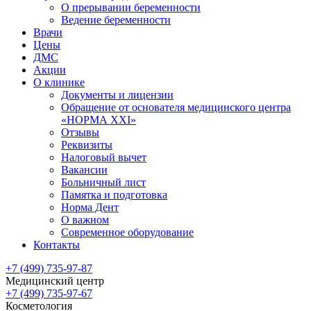
О прерывании беременности
Ведение беременности
Врачи
Цены
ДМС
Акции
О клинике
Документы и лицензии
Обращение от основателя медицинского центра
«НОРМА ХХI»
Отзывы
Реквизиты
Налоговый вычет
Вакансии
Больничный лист
Памятка и подготовка
Норма Дент
О важном
Современное оборудование
Контакты
+7 (499) 735-97-87
Медицинский центр
+7 (499) 735-97-67
Косметология