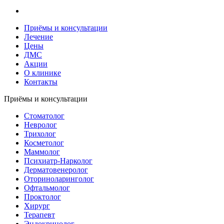
Приёмы и консультации
Лечение
Цены
ДМС
Акции
О клинике
Контакты
Приёмы и консультации
Стоматолог
Невролог
Трихолог
Косметолог
Маммолог
Психиатр-Нарколог
Дерматовенеролог
Оториноларинголог
Офтальмолог
Проктолог
Хирург
Терапевт
Эндокринолог