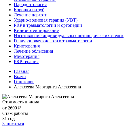
Пародонтология
Коронки на зуб
Лечение перхоти
Ударно-волновая терапия (УВТ)
PRP в травматологии и ортопедии
Кинезиотейпирование
Изготовление индивидуальных ортопедических стелек
Гиалуроновая кислота в травматологии
Криотерапия
Лечение облысения
Мезотерапия
PRP терапия
Главная
Врачи
Гинеколог
Алексеева Маргарита Алексеевна
Стоимость приема
от 2600 ₽
Стаж работы
31 год
Записаться