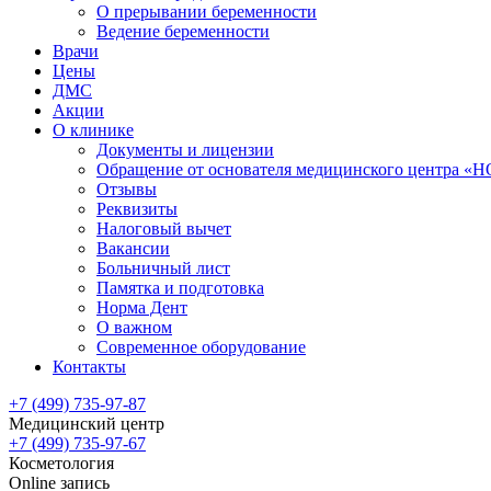
О прерывании беременности
Ведение беременности
Врачи
Цены
ДМС
Акции
О клинике
Документы и лицензии
Обращение от основателя медицинского центра 
Отзывы
Реквизиты
Налоговый вычет
Вакансии
Больничный лист
Памятка и подготовка
Норма Дент
О важном
Современное оборудование
Контакты
+7 (499) 735-97-87
Медицинский центр
+7 (499) 735-97-67
Косметология
Online запись