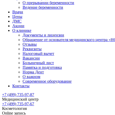
О прерывании беременности
Ведение беременности
Врачи
Цены
ДМС
Акции
О клинике
Документы и лицензии
Обращение от основателя медицинского центра 
Отзывы
Реквизиты
Налоговый вычет
Вакансии
Больничный лист
Памятка и подготовка
Норма Дент
О важном
Современное оборудование
Контакты
+7 (499) 735-97-87
Медицинский центр
+7 (499) 735-97-67
Косметология
Online запись