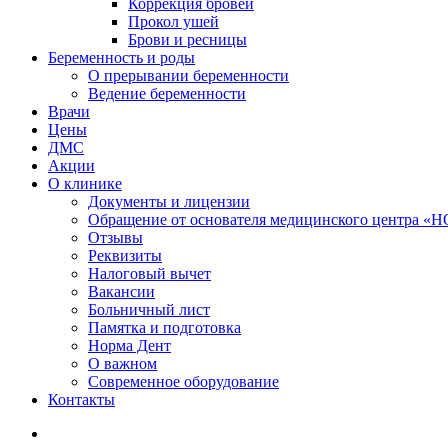
Коррекция бровей
Прокол ушей
Брови и ресницы
Беременность и роды
О прерывании беременности
Ведение беременности
Врачи
Цены
ДМС
Акции
О клинике
Документы и лицензии
Обращение от основателя медицинского центра 
Отзывы
Реквизиты
Налоговый вычет
Вакансии
Больничный лист
Памятка и подготовка
Норма Дент
О важном
Современное оборудование
Контакты